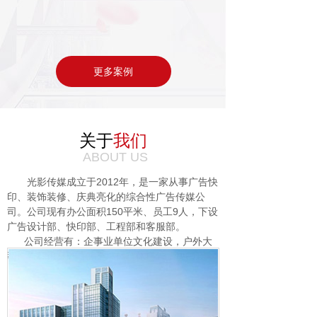
更多案例
关于
我们
ABOUT US
光影传媒成立于2012年，是一家从事广告快
印、装饰装修、庆典亮化的综合性广告传媒公
司。公司现有办公面积150平米、员工9人，下设
广告设计部、快印部、工程部和客服部。
公司经营有：企事业单位文化建设，户外大
型广告标识标牌，高空墙体车体广告，快印装
订，工程CAD图，彩页名片，证卡旗帜，条幅，
各类雕刻，发光字，广告灯箱，LED显示屏，亮
化工程等。公司为各级政府单位、学校策划、设
计和施工多项文化建设项目，积累了丰富的经