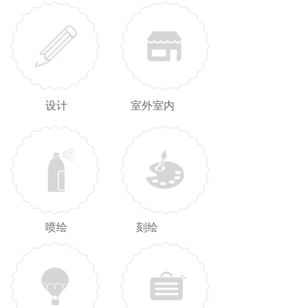
设计
室外室内
喷绘
刻绘